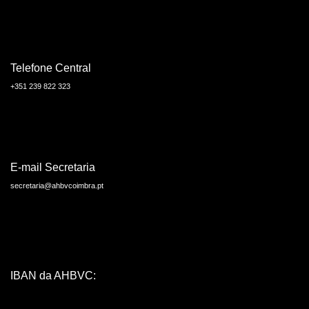
Telefone Central
+351 239 822 323
E-mail Secretaria
secretaria@ahbvcoimbra.pt
IBAN da AHBVC: