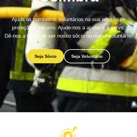
Ajude os bombeiros voluntários na sua missão de
proteção e socorro. Ajude-nos a ajudar e a servir.
Dê-nos a honra de ser nosso sócio ou nosso voluntário.
Seja Sócio
Seja Voluntário