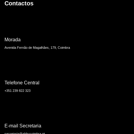
Contactos
Morada
Avenida Fernão de Magalhães, 179, Coimbra
Telefone Central
+351 239 822 323
E-mail Secretaria
secretaria@ahbvcoimbra.pt