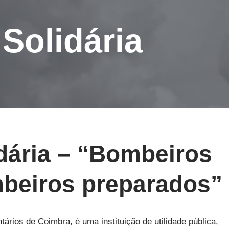
Solidária
ária – “Bombeiros
beiros preparados”
rios de Coimbra, é uma instituição de utilidade pública,