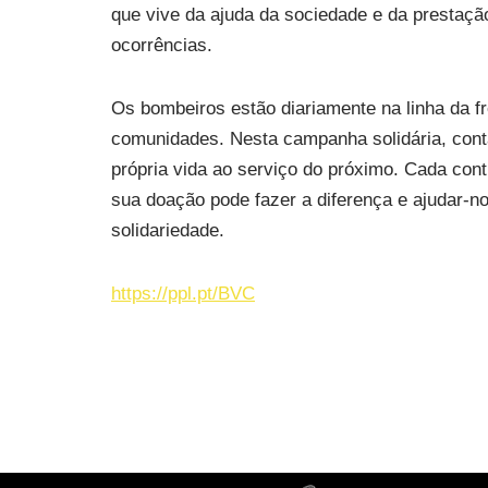
que vive da ajuda da sociedade e da prestaç
ocorrências.
Os bombeiros estão diariamente na linha da fre
comunidades. Nesta campanha solidária, cont
própria vida ao serviço do próximo. Cada cont
sua doação pode fazer a diferença e ajudar-n
solidariedade.
https://ppl.pt/BVC