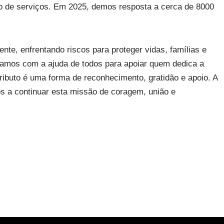
ão de serviços. Em 2025, demos resposta a cerca de 8000
nte, enfrentando riscos para proteger vidas, famílias e
amos com a ajuda de todos para apoiar quem dedica a
ributo é uma forma de reconhecimento, gratidão e apoio. A
os a continuar esta missão de coragem, união e