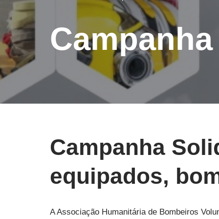
Campanha 
Campanha Solid
equipados, bom
A Associação Humanitária de Bombeiros Voluntá