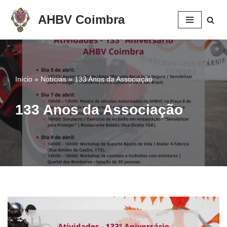
AHBV Coimbra
Avançar
para
o
conteúdo
Início
»
Notícias
»
133 Anos da Associação
133 Anos da Associação